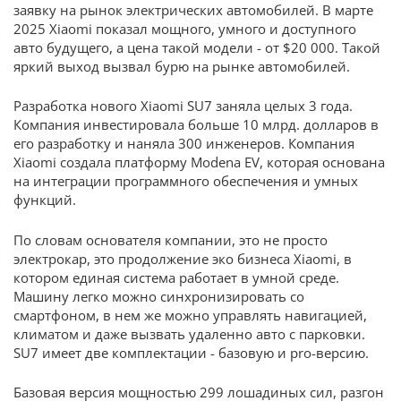
заявку на рынок электрических автомобилей. В марте
2025 Xiaomi показал мощного, умного и доступного
авто будущего, а цена такой модели - от $20 000. Такой
яркий выход вызвал бурю на рынке автомобилей.
Разработка нового Xiaomi SU7 заняла целых 3 года.
Компания инвестировала больше 10 млрд. долларов в
его разработку и наняла 300 инженеров. Компания
Xiaomi создала платформу Modena EV, которая основана
на интеграции программного обеспечения и умных
функций.
По словам основателя компании, это не просто
электрокар, это продолжение эко бизнеса Xiaomi, в
котором единая система работает в умной среде.
Машину легко можно синхронизировать со
смартфоном, в нем же можно управлять навигацией,
климатом и даже вызвать удаленно авто с парковки.
SU7 имеет две комплектации - базовую и pro-версию.
Базовая версия мощностью 299 лошадиных сил, разгон