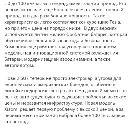
с 0 до 100 км/час за 5 секунд, имеет задний привод. Pro-
версия оказывает еще большее впечатление - полный
привод, и в два раза больше мощность. Такие
характеристики легко составляют конкуренцию Tesla,
но при этом цена на порядок ниже. В двух версиях
используется литий-железо-фосфатная батарея, которая
обеспечивает большой запас хода и безопасность.
Компания еще работает над усовершенствованием
модели, над инновационной системой охлаждения
батареи, модернизацией аэродинамики, а также
автопилотом.
Новый SU7 теперь не просто электрокар, а угроза для
европейских и американских брендов, особенно в
линейке недорогих электро авто. На данный момент на
рынке авто существуют следующие проблемы: высокие
цены и неразвитая инфраструктура. Новая модель
Xiaomi решает первую проблему с высокой ценой, а за
первый месяц компания набрала более 100 тыс. заявок,
это рекорд.