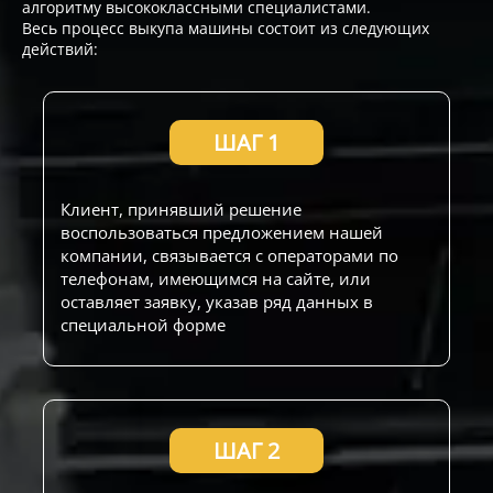
алгоритму высококлассными специалистами.
Весь процесс выкупа машины состоит из следующих
действий:
ШАГ 1
Клиент, принявший решение
воспользоваться предложением нашей
компании, связывается с операторами по
телефонам, имеющимся на сайте, или
оставляет заявку, указав ряд данных в
специальной форме
ШАГ 2