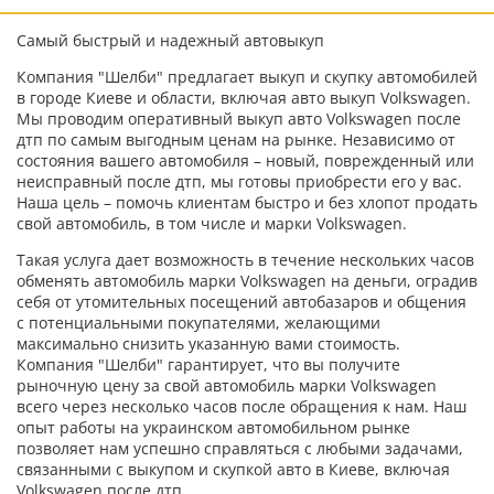
Самый быстрый и надежный автовыкуп
Компания "Шелби" предлагает выкуп и скупку автомобилей
в городе Киеве и области, включая авто выкуп Volkswagen.
Мы проводим оперативный выкуп авто Volkswagen после
дтп по самым выгодным ценам на рынке. Независимо от
состояния вашего автомобиля – новый, поврежденный или
неисправный после дтп, мы готовы приобрести его у вас.
Наша цель – помочь клиентам быстро и без хлопот продать
свой автомобиль, в том числе и марки Volkswagen.
Такая услуга дает возможность в течение нескольких часов
обменять автомобиль марки Volkswagen на деньги, оградив
себя от утомительных посещений автобазаров и общения
с потенциальными покупателями, желающими
максимально снизить указанную вами стоимость.
Компания "Шелби" гарантирует, что вы получите
рыночную цену за свой автомобиль марки Volkswagen
всего через несколько часов после обращения к нам. Наш
опыт работы на украинском автомобильном рынке
позволяет нам успешно справляться с любыми задачами,
связанными с выкупом и скупкой авто в Киеве, включая
Volkswagen после дтп.