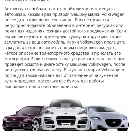
Автовыкуп освободит вас от необходимости посещать
автобазар, каждый раз приводя машину марки Volkswagen
после дтп в идеальное состояние. Вам не придется
регулярно подавать объявления в интернет-ресурсах или
печатных изданиях, ожидая достойного предложения. Если
вы желаете узнать примерную сумму, которую мы готовы
заплатить за ваш автомобиль марки Volkswagen после дтп,
вам достаточно позвонить нашим специалистам, дать
каткое описание транспортного средства и прислать его
фотографии. Если стоимость вас устраивает, наш оценщик
проведет осмотр и диагностику машины Volkswagen, после
чего укажет точную ее цену. Выкуп авто марки Volkswagen
после дтп также избавит вас от заполнения документов
купли-продажи, поскольку все бумажные работы
выполняют наши опытные юристы.