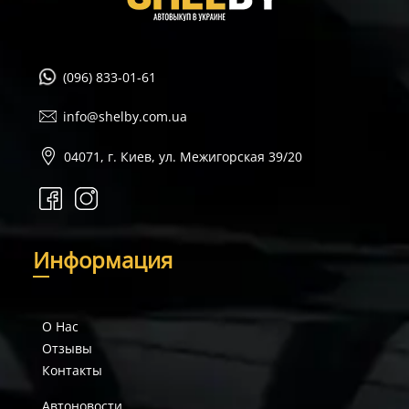
(096) 833-01-61
info@shelby.com.ua
04071, г. Киев, ул. Межигорская 39/20
И
нформация
О Нас
Отзывы
Контакты
Автоновости