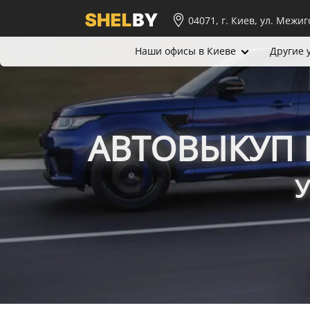
04071, г. Киев, ул. Межиг
Наши офисы в Киеве
Другие 
АВТОВЫКУП 
У