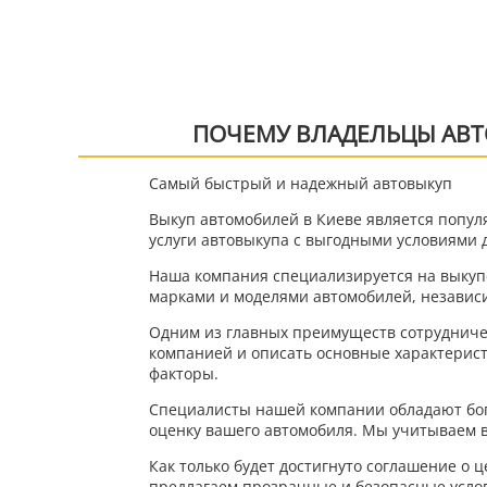
ПОЧЕМУ ВЛАДЕЛЬЦЫ АВТ
Самый быстрый и надежный автовыкуп
Выкуп автомобилей в Киеве является попул
услуги автовыкупа с выгодными условиями д
Наша компания специализируется на выкуп
марками и моделями автомобилей, независим
Одним из главных преимуществ сотрудничес
компанией и описать основные характеристи
факторы.
Специалисты нашей компании обладают бог
оценку вашего автомобиля. Мы учитываем в
Как только будет достигнуто соглашение о 
предлагаем прозрачные и безопасные услов