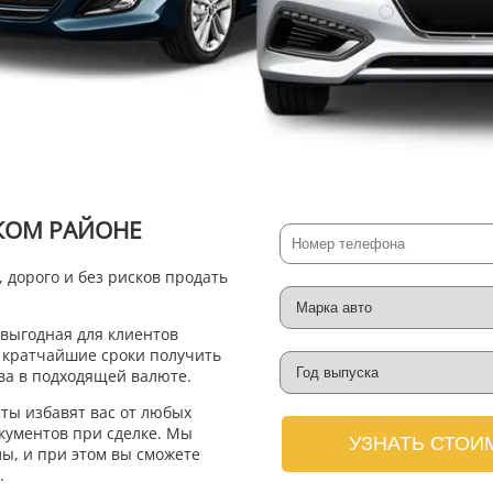
КОМ РАЙОНЕ
дорого и без рисков продать
выгодная для клиентов
в кратчайшие сроки получить
ва в подходящей валюте.
ты избавят вас от любых
кументов при сделке. Мы
УЗНАТЬ СТОИ
ы, и при этом вы сможете
.