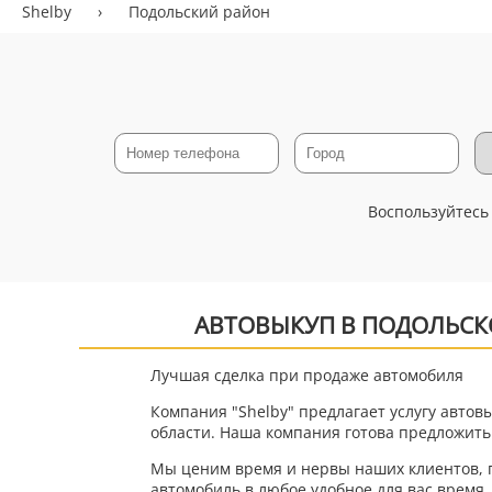
Shelby
›
Подольский район
Воспользуйтесь
АВТОВЫКУП В ПОДОЛЬСК
Лучшая сделка при продаже автомобиля
Компания "Shelby" предлагает услугу автов
области. Наша компания готова предложить
Мы ценим время и нервы наших клиентов, п
автомобиль в любое удобное для вас время.