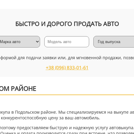
БЫСТРО И ДОРОГО ПРОДАТЬ АВТО
 формой для подачи заявки или, для мгновенной продажи, позв
+38 (096) 833-01-61
ОМ РАЙОНЕ
ыкупа в Подольском районе. Мы специализируемся на выкупе авт
 конкурентоспособную цену за ваш автомобиль.
оэтому предоставляем быструю и надежную услугу автовыкупа.
 Оценка и оплата производится сразу при встрече, что позволя