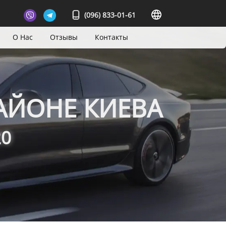
(096) 833-01-61
О Нас
Отзывы
Контакты
АЙОНЕ КИЕВА
20