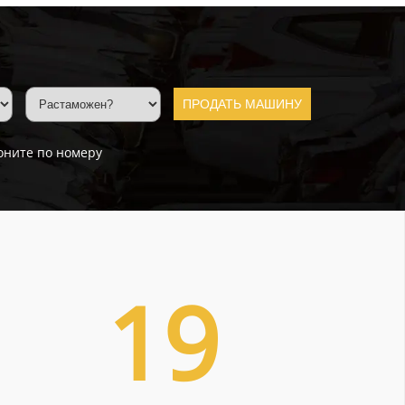
ПРОДАТЬ МАШИНУ
оните по номеру
19