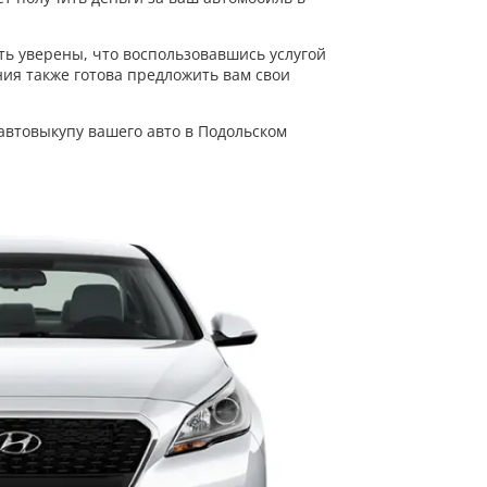
ть уверены, что воспользовавшись услугой
ния также готова предложить вам свои
автовыкупу вашего авто в Подольском