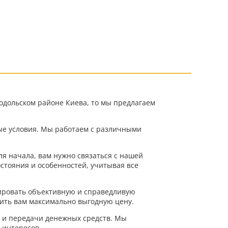
одольском районе Киева, то мы предлагаем
ые условия. Мы работаем с различными
ля начала, вам нужно связаться с нашей
стояния и особенностей, учитывая все
ировать объективную и справедливую
жить вам максимально выгодную цену.
в и передачи денежных средств. Мы
 интересов.