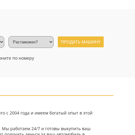
ПРОДАТЬ МАШИНУ
оните по номеру
о с 2004 года и имеем богатый опыт в этой
 Мы работаем 24/7 и готовы выкупить ваш
ет получить деньги за ваш автомобиль в