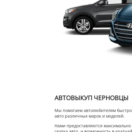
АВТОВЫКУП ЧЕРНОВЦЫ
Мы помогаем автолюбителям быстро, 
авто различных марок и моделей.
Нами предоставляются максимально 
скупка авто, и возможность в кратч