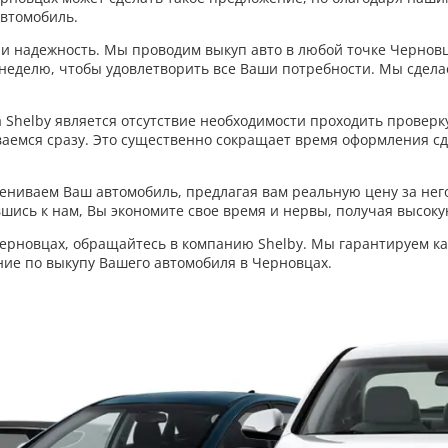
автомобиль.
 и надежность. Мы проводим выкуп авто в любой точке Черновц
в неделю, чтобы удовлетворить все Ваши потребности. Мы сдел
Shelby является отсутствие необходимости проходить провер
аемся сразу. Это существенно сокращает время оформления сде
цениваем Ваш автомобиль, предлагая вам реальную цену за нег
шись к нам, Вы экономите свое время и нервы, получая высоку
 Черновцах, обращайтесь в компанию Shelby. Мы гарантируем к
ие по выкупу Вашего автомобиля в Черновцах.