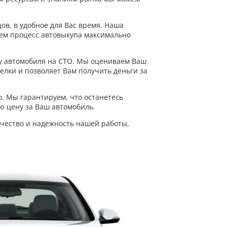
ов, в удобное для Вас время. Наша
аем процесс автовыкупа максимально
ку автомобиля на СТО. Мы оцениваем Ваш
лки и позволяет Вам получить деньги за
о. Мы гарантируем, что останетесь
ю цену за Ваш автомобиль.
ачество и надежность нашей работы,