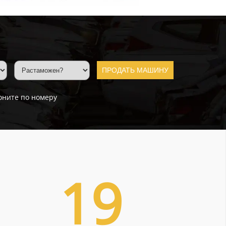
ПРОДАТЬ МАШИНУ
оните по номеру
19