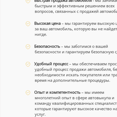
Быстрая продажа автомобиля
- мы занима
быстрым и эффективным решением всех
вопросов, связанных с продажей автомоб
Высокая цена
– мы гарантируем высокую 
за ваш автомобиль, которую вы не найде
нигде.
Безопасность
– мы заботимся о вашей
безопасности и гарантируем безопасную с
Удобный процесс
– мы обеспечиваем прос
удобный процесс продажи автомобиля, бе
необходимости искать покупателя или тр
время на дополнительные процедуры.
Опыт и компетентность
– мы имеем
многолетний опыт в сфере автовыкупа и
команду квалифицированных специалист
которые гарантируют высокое качество н
услуг.