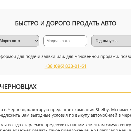
БЫСТРО И ДОРОГО ПРОДАТЬ АВТО
 формой для подачи заявки или, для мгновенной продажи, позв
+38 (096) 833-01-61
 ЧЕРНОВЦАХ
то в Черновцах, которую предлагает компания Shelby. Мы имее
предложить Вам выгодные условия по выкупу автомобилей в Чер
 мы всегда стараемся предложить нашим клиентам самую конку
ерновцах может сделать такое предложение, но благодаря наш