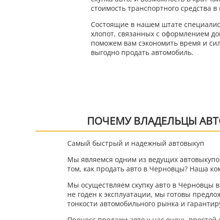
стоимость транспортного средства в
Состоящие в нашем штате специалис
хлопот, связанных с оформлением до
поможем вам сэкономить время и сил
выгодно продать автомобиль.
ПОЧЕМУ ВЛАДЕЛЬЦЫ АВТ
Самый быстрый и надежный автовыкуп
Мы являемся одним из ведущих автовыкупо
том, как продать авто в Черновцы? Наша к
Мы осуществляем скупку авто в Черновцы вс
не годен к эксплуатации, мы готовы предл
тонкости автомобильного рынка и гарантир
Процесс продажи авто у нас очень простой и