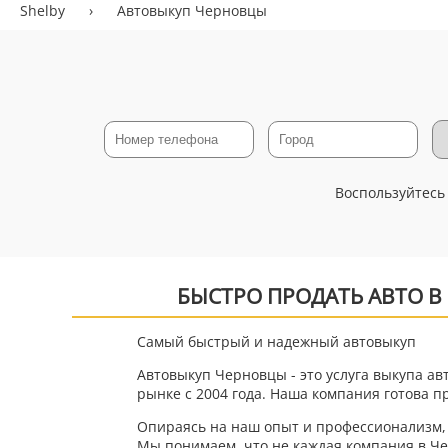
Shelby
›
Автовыкуп Черновцы
Воспользуйтесь
БЫСТРО ПРОДАТЬ АВТО В
Самый быстрый и надежный автовыкуп
Автовыкуп Черновцы - это услуга выкупа ав
рынке с 2004 года. Наша компания готова 
Опираясь на наш опыт и профессионализм,
Мы понимаем, что не каждая компания в Ч