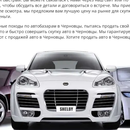
 чтобы обсудить все детали и договориться о встрече. Мы при
е осмотра, мы предложим вам лучшую цену на рынке для скупки
еньги.
чные походы по автобазарам в Черновцы, пытаясь продать свой
о и быстро совершить скупку авто в Черновцы. Мы гарантируе
от с продажей авто в Черновцы. Хотите продать авто в Черновц