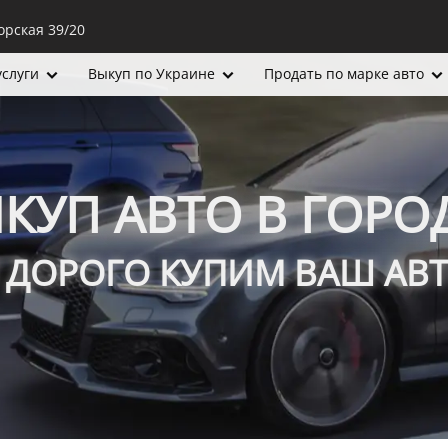
орская 39/20
услуги
Выкуп по Украине
Продать по марке авто
КУП АВТО В ГОРО
 ДОРОГО КУПИМ ВАШ А