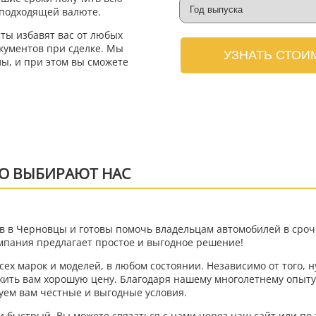
 подходящей валюте.
ты избавят вас от любых
кументов при сделке. Мы
УЗНАТЬ СТОИ
ы, и при этом вы сможете
О ВЫБИРАЮТ НАС
в в Черновцы и готовы помочь владельцам автомобилей в сроч
омпания предлагает простое и выгодное решение!
ех марок и моделей, в любом состоянии. Независимо от того, 
ожить вам хорошую цену. Благодаря нашему многолетнему опыту
уем вам честные и выгодные условия.
 быстрый. Вы можете связаться с нами через наш сайт или по т