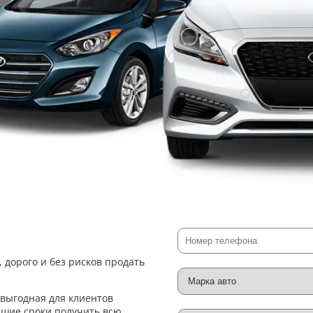
дорого и без рисков продать
выгодная для клиентов
айшие сроки получить всю