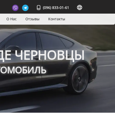
(096) 833-01-61
О Нас
Отзывы
Контакты
ДЕ ЧЕРНОВЦЫ
ВТОМОБИЛЬ