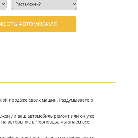
МОСТЬ АВТОМОБИЛЯ
ной продаже своих машин. Раздумываете о
нужен ли ваш автомобиль ремонт или он уже
 на авторынке в Черновцы, мы знаем все
елефону и оставить заявку на скупку авто в