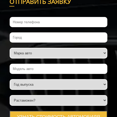
О
ТПРАВИТЬ ЗАЯВКУ
УЗНАТЬ СТОИМОСТЬ АВТОМОБИЛЯ