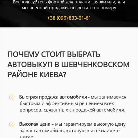
Воспользуйтесь формой для подачи заявки или, для
мгновенной продажи, позвоните по номеру
+38 (096) 833-01-61
ПОЧЕМУ СТОИТ ВЫБРАТЬ
АВТОВЫКУП В ШЕВЧЕНКОВСКОМ
РАЙОНЕ КИЕВА?
Быстрая продажа автомобиля
- мы занимаемся
быстрым и эффективным решением всех
вопросов, связанных с продажей автомобиля.
Высокая цена
– мы гарантируем высокую цену
за ваш автомобиль, которую вы не найдете
нигде.