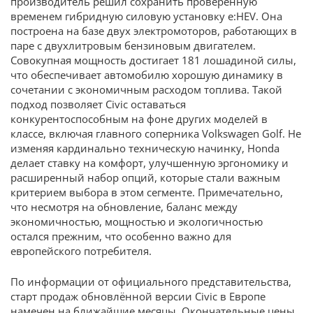
производитель решил сохранить проверенную
временем гибридную силовую установку e:HEV. Она
построена на базе двух электромоторов, работающих в
паре с двухлитровым бензиновым двигателем.
Совокупная мощность достигает 181 лошадиной силы,
что обеспечивает автомобилю хорошую динамику в
сочетании с экономичным расходом топлива. Такой
подход позволяет Civic оставаться
конкурентоспособным на фоне других моделей в
классе, включая главного соперника Volkswagen Golf. Не
изменяя кардинально техническую начинку, Honda
делает ставку на комфорт, улучшенную эргономику и
расширенный набор опций, которые стали важным
критерием выбора в этом сегменте. Примечательно,
что несмотря на обновление, баланс между
экономичностью, мощностью и экологичностью
остался прежним, что особенно важно для
европейского потребителя.
По информации от официального представительства,
старт продаж обновлённой версии Civic в Европе
намечен на ближайшие месяцы. Окончательные цены