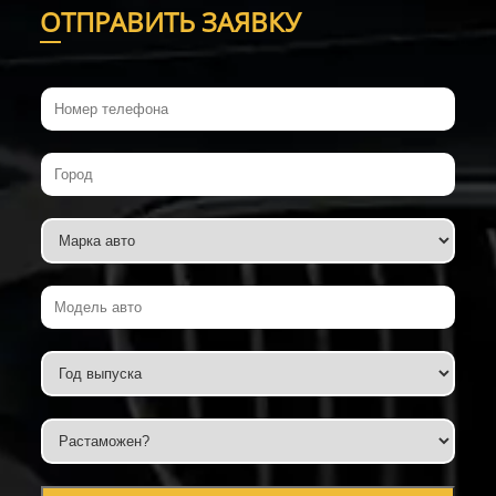
О
ТПРАВИТЬ ЗАЯВКУ