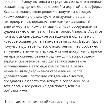
включая обивку потолка и передних стоек, что в целом
создаёт ощущение более строгой и дорогой атмосферы.
Все вентиляционные решётки получили матовую
хромированную отделку, что визуально выделяет
интерьер и подчёркивает внимание к деталям. В
зависимости от комплектации, список оборудования
существенно отличается. Так, в топовой версии Advance
появилось светодиодное освещение в области ног,
которое создаёт уют в тёмное время суток. Версия Sport
получила рулевое колесо с подогревом, что особенно
актуально в зимний период. А самая доступная Elegance
теперь укомплектована модулем для беспроводной
зарядки смартфонов, что делает повседневное
использование авто ещё комфортнее. Все эти
изменения подчёркивают стремление Honda
удовлетворять растущие ожидания клиентов,
предлагая не просто транспорт, а современное и
технологичное решение для повседневной
мобильности.
Что касается технической части, то здесь