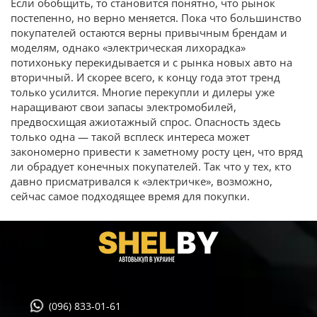
Если обобщить, то становится понятно, что рынок
постепенно, но верно меняется. Пока что большинство
покупателей остаются верны привычным брендам и
моделям, однако «электрическая лихорадка»
потихоньку перекидывается и с рынка новых авто на
вторичный. И скорее всего, к концу года этот тренд
только усилится. Многие перекупли и дилеры уже
наращивают свои запасы электромобилей,
предвосхищая ажиотажный спрос. Опасность здесь
только одна — такой всплеск интереса может
закономерно привести к заметному росту цен, что вряд
ли обрадует конечных покупателей. Так что у тех, кто
давно присматривался к «электричке», возможно,
сейчас самое подходящее время для покупки.
(096) 833-01-61