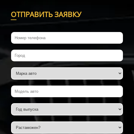
О
ТПРАВИТЬ ЗАЯВКУ