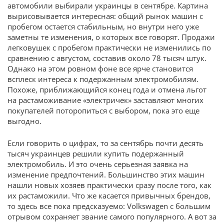
автомобили выбирали украинцы в сентябре. Картина
вырисовывается интересная: общий рынок машин с
пробегом остается стабильным, но внутри него уже
заметны те изменения, о которых все говорят. Продажи
легковушек с пробегом практически не изменились по
сравнению с августом, составив около 78 тысяч штук.
Однако на этом ровном фоне все ярче становится
всплеск интереса к подержанным электромобилям.
Похоже, приближающийся конец года и отмена льгот
на растаможивание «электричек» заставляют многих
покупателей поторопиться с выбором, пока это еще
выгодно.
Если говорить о цифрах, то за сентябрь почти десять
тысяч украинцев решили купить подержанный
электромобиль. И это очень серьезная заявка на
изменение предпочтений. Большинство этих машин
нашли новых хозяев практически сразу после того, как
их растаможили. Что же касается привычных брендов,
то здесь все пока предсказуемо: Volkswagen с большим
отрывом сохраняет звание самого популярного. А вот за