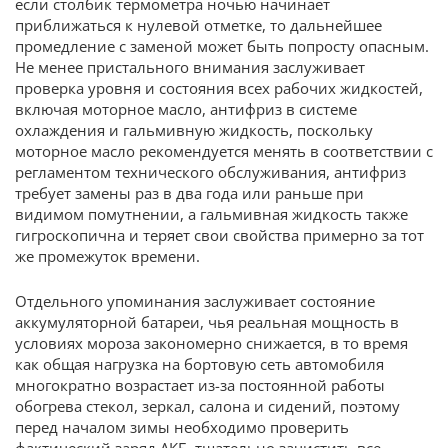
если столбик термометра ночью начинает
приближаться к нулевой отметке, то дальнейшее
промедление с заменой может быть попросту опасным.
Не менее пристального внимания заслуживает
проверка уровня и состояния всех рабочих жидкостей,
включая моторное масло, антифриз в системе
охлаждения и гальмивную жидкость, поскольку
моторное масло рекомендуется менять в соответствии с
регламентом технического обслуживания, антифриз
требует замены раз в два года или раньше при
видимом помутнении, а гальмивная жидкость также
гигроскопична и теряет свои свойства примерно за тот
же промежуток времени.
Отдельного упоминания заслуживает состояние
аккумуляторной батареи, чья реальная мощность в
условиях мороза закономерно снижается, в то время
как общая нагрузка на бортовую сеть автомобиля
многократно возрастает из-за постоянной работы
обогрева стекол, зеркал, салона и сидений, поэтому
перед началом зимы необходимо проверить