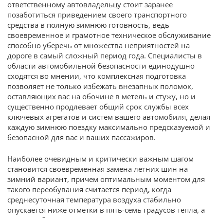
ответственному автовладельцу стоит заранее
позаботиться приведением своего транспортного
средства в полную зимнюю готовность, ведь
своевременное и грамотное техническое обслуживание
способно уберечь от множества неприятностей на
дороге в самый сложный период года. Специалисты в
области автомобильной безопасности единодушно
сходятся во мнении, что комплексная подготовка
позволяет не только избежать внезапных поломок,
оставляющих вас на обочине в метель и стужу, но и
существенно продлевает общий срок службы всех
ключевых агрегатов и систем вашего автомобиля, делая
каждую зимнюю поездку максимально предсказуемой и
безопасной для вас и ваших пассажиров.
Наиболее очевидным и критически важным шагом
становится своевременная замена летних шин на
зимний вариант, причем оптимальным моментом для
такого переобувания считается период, когда
среднесуточная температура воздуха стабильно
опускается ниже отметки в пять-семь градусов тепла, а