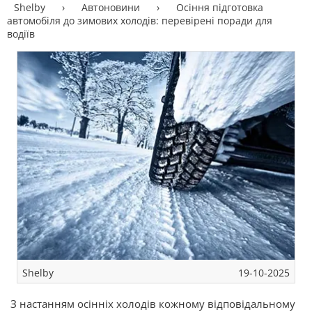
Shelby
›
Автоновини
›
Осіння підготовка
автомобіля до зимових холодів: перевірені поради для
водіїв
Shelby
19-10-2025
З настанням осінніх холодів кожному відповідальному