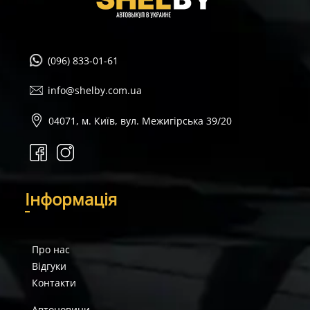
(096) 833-01-61
info@shelby.com.ua
04071, м. Київ, вул. Межигірська 39/20
І
нформація
Про нас
Відгуки
Контакти
Автоновини