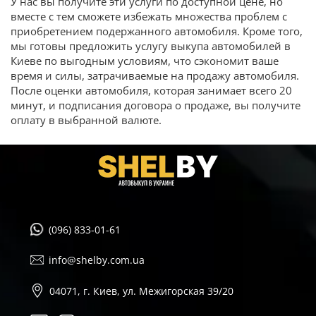
У нас вы получите эти услуги по доступной цене, но
вместе с тем сможете избежать множества проблем с
приобретением подержанного автомобиля. Кроме того,
мы готовы предложить услугу выкупа автомобилей в
Киеве по выгодным условиям, что сэкономит ваше
время и силы, затрачиваемые на продажу автомобиля.
После оценки автомобиля, которая занимает всего 20
минут, и подписания договора о продаже, вы получите
оплату в выбранной валюте.
(096) 833-01-61
info@shelby.com.ua
04071, г. Киев, ул. Межигорская 39/20