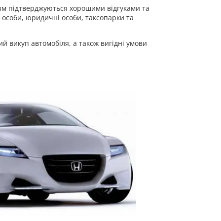
лізм підтверджуються хорошими відгуками та
 особи, юридичні особи, таксопарки та
й викуп автомобіля, а також вигідні умови