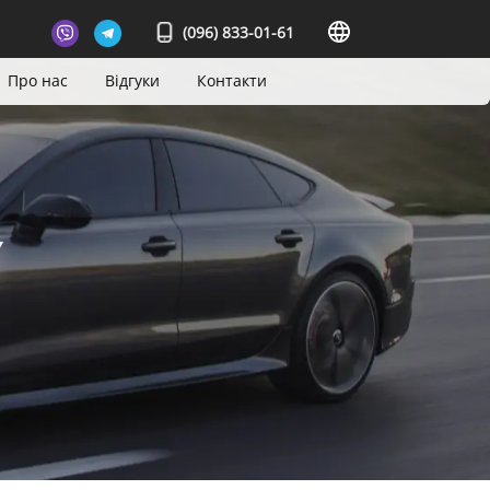
(096) 833-01-61
Про нас
Відгуки
Контакти