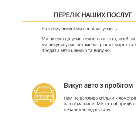
ПЕРЕЛІК НАШИХ ПОСЛУГ
На якому викупі ми спеціалізуємось
Ми високо цінуємо кожного клієнта, який зв
ми викуповуємо автомобілі різних марок та 
продати авто швидко та вигідно.
Викуп авто з пробігом
Нам не важливо скільки кілометрі
вашої машини. Ми готові придбати
незалежно від її стану.