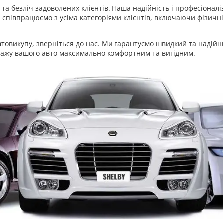
та безліч задоволених клієнтів. Наша надійність і професіона
 співпрацюємо з усіма категоріями клієнтів, включаючи фізичні
овикупу, зверніться до нас. Ми гарантуємо швидкий та надійни
дажу вашого авто максимально комфортним та вигідним.