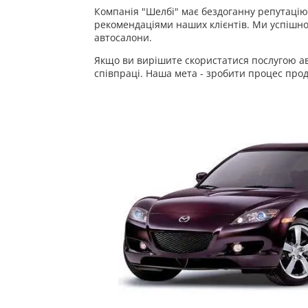
Компанія "Шелбі" має бездоганну репутацію 
рекомендаціями наших клієнтів. Ми успішно
автосалони.
Якщо ви вирішите скористатися послугою авт
співпраці. Наша мета - зробити процес про