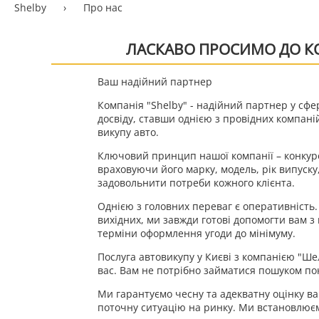
Shelby
›
Про нас
ЛАСКАВО ПРОСИМО ДО КО
Ваш надійний партнер
Компанія "Shelby" - надійний партнер у сфер
досвіду, ставши однією з провідних компані
викупу авто.
Ключовий принцип нашої компанії – конкуре
враховуючи його марку, модель, рік випуску
задовольнити потреби кожного клієнта.
Однією з головних переваг є оперативність. 
вихідних, ми завжди готові допомогти вам з 
терміни оформлення угоди до мінімуму.
Послуга автовикупу у Києві з компанією "Ш
вас. Вам не потрібно займатися пошуком пок
Ми гарантуємо чесну та адекватну оцінку ва
поточну ситуацію на ринку. Ми встановлюємо