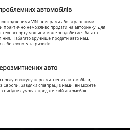
проблемних автомобілів
пошкодженими VIN-номерами або втраченими
и практично неможливо продати на авторинку. Для
я техпаспорту машини може знадобитися багато
піння. Набагато зручніше продати авто нам,
 себе клопоту та ризиків
ерозмитнених авто
 послуги викупу нерозмитнених автомобілів,
з Європи. Завдяки співпраці з нами, ви можете
а вигідних умовах продати свій автомобіль