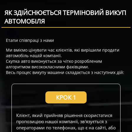
ЯК ЗДІЙСНЮЄТЬСЯ ТЕРМІНОВИЙ ВИКУП
АВТОМОБІЛЯ
Етапи співпраці з нами
Ми вміємо цінувати час клієнтів, які вирішили продати
автомобіль нашій компанії.
Скупка авто виконується за чітко розробленим
алгоритмом висококласними фахівцями.
Весь процес викупу машини складається з наступних дій:
КРОК 1
Клієнт, який прийняв рішення скористатися
пропозицією нашої компанії, зв'язується з
операторами по телефонах, що є на сайті, або