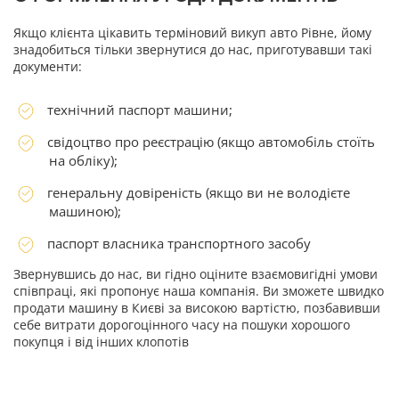
Якщо клієнта цікавить терміновий викуп авто Рівне, йому
знадобиться тільки звернутися до нас, приготувавши такі
документи:
технічний паспорт машини;
свідоцтво про реєстрацію (якщо автомобіль стоїть
на обліку);
генеральну довіреність (якщо ви не володієте
машиною);
паспорт власника транспортного засобу
Звернувшись до нас, ви гідно оціните взаємовигідні умови
співпраці, які пропонує наша компанія. Ви зможете швидко
продати машину в Києві за високою вартістю, позбавивши
себе витрати дорогоцінного часу на пошуки хорошого
покупця і від інших клопотів