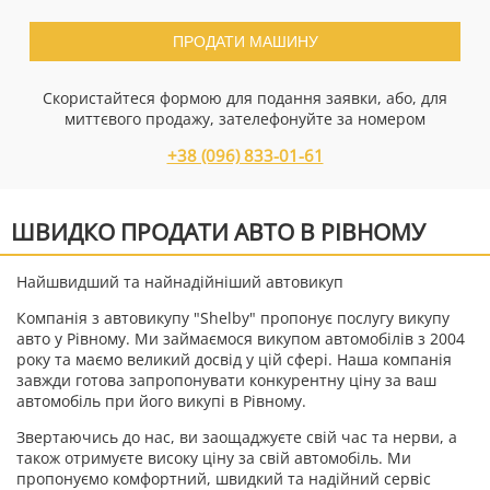
ПРОДАТИ МАШИНУ
Скористайтеся формою для подання заявки, або, для
миттєвого продажу, зателефонуйте за номером
+38 (096) 833-01-61
ШВИДКО ПРОДАТИ АВТО В РІВНОМУ
Найшвидший та найнадійніший автовикуп
Компанія з автовикупу "Shelby" пропонує послугу викупу
авто у Рівному. Ми займаємося викупом автомобілів з 2004
року та маємо великий досвід у цій сфері. Наша компанія
завжди готова запропонувати конкурентну ціну за ваш
автомобіль при його викупі в Рівному.
Звертаючись до нас, ви заощаджуєте свій час та нерви, а
також отримуєте високу ціну за свій автомобіль. Ми
пропонуємо комфортний, швидкий та надійний сервіс