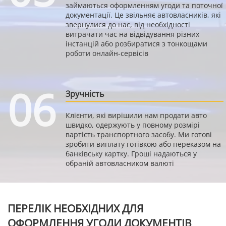
займаються оформленням угоди та поточної
документації. Це звільняє автовласників, які
звернулися до нас, від необхідності
витрачати час на відвідування різних
інстанцій або розбиратися з тонкощами
роботи онлайн-сервісів
06
Зручність
Клієнти, які вирішили нам продати авто
швидко, одержують у повному розмірі
вартість транспортного засобу. Ми готові
зробити виплату готівкою або переказом на
банківську картку. Гроші надаються у
обраній автовласником валюті
ПЕРЕЛІК НЕОБХІДНИХ ДЛЯ
ОФОРМЛЕННЯ УГОДИ ДОКУМЕНТІВ