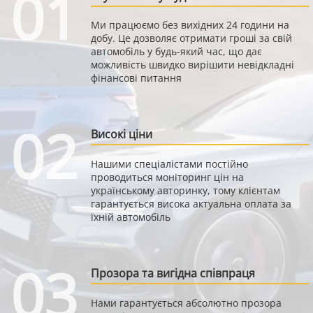
01
Ми працюємо без вихідних 24 години на
добу. Це дозволяє отримати гроші за свій
автомобіль у будь-який час, що дає
можливість швидко вирішити невідкладні
фінансові питання
02
Високі ціни
Нашими спеціалістами постійно
проводиться моніторинг цін на
українському авторинку, тому клієнтам
гарантується висока актуальна оплата за
їхній автомобіль
03
Прозора та вигідна співпраця
Нами гарантується абсолютно прозора