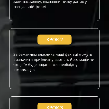
залишає заявку, вказавши низку даних у
спеціальній формі
КРОК 2
За бажанням власника наші фахівці можуть
визначити приблизну вартість його машини,
якщо їм буде надано всю необхідну
інформацію
КРОК 3