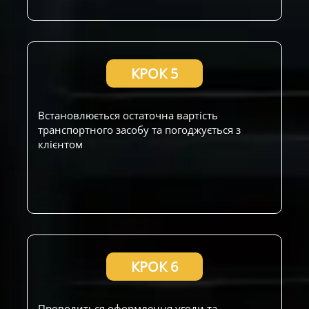
КРОК 5
Встановлюється остаточна вартість
транспортного засобу та погоджується з
клієнтом
КРОК 6
Проводиться оформлення угоди та