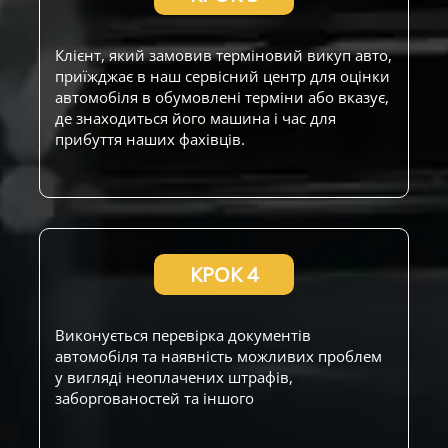
Клієнт, який замовив терміновий викуп авто,
приїжджає в наш сервісний центр для оцінки
автомобіля в обумовлені терміни або вказує,
де знаходиться його машина і час для
прибуття наших фахівців.
КРОК 4
Виконується перевірка документів
автомобіля та наявність можливих проблем
у вигляді неоплачених штрафів,
заборгованостей та іншого