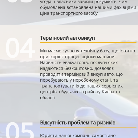
угода, і власники завжди розуміють, чим
обумовлена встановлена нашими фахівцями
ціна транспортного засобу
04
Терміновий автовикуп
Ми маємо сучасну технічну базу, що істотно
прискорює процес оцінки машини.
Наявність евакуаторів, послуги яких
надаються безкоштовно, дозволяє
проводити терміновий викуп авто, що
перебувають у неробочому стані, та
транспортувати їх до наших сервісних
центрів з будь-якого району Києва та
області
05
Відсутність проблем та ризиків
Юристи нашої компанії самостійно