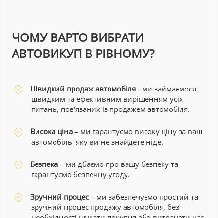
ЧОМУ ВАРТО ВИБРАТИ
АВТОВИКУП В РІВНОМУ?
Швидкий продаж автомобіля
- ми займаємося
швидким та ефективним вирішенням усіх
питань, пов'язаних із продажем автомобіля.
Висока ціна
– ми гарантуємо високу ціну за ваш
автомобіль, яку ви не знайдете ніде.
Безпека
– ми дбаємо про вашу безпеку та
гарантуємо безпечну угоду.
Зручний процес
– ми забезпечуємо простий та
зручний процес продажу автомобіля, без
необхідності шукати покупця або витрачати час