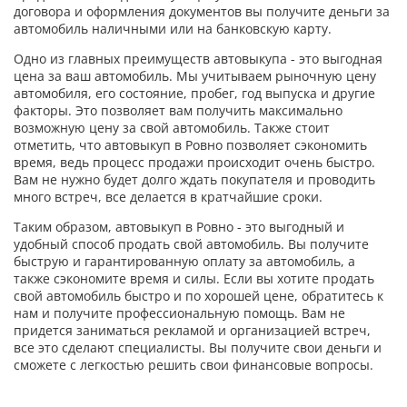
договора и оформления документов вы получите деньги за
автомобиль наличными или на банковскую карту.
Одно из главных преимуществ автовыкупа - это выгодная
цена за ваш автомобиль. Мы учитываем рыночную цену
автомобиля, его состояние, пробег, год выпуска и другие
факторы. Это позволяет вам получить максимально
возможную цену за свой автомобиль. Также стоит
отметить, что автовыкуп в Ровно позволяет сэкономить
время, ведь процесс продажи происходит очень быстро.
Вам не нужно будет долго ждать покупателя и проводить
много встреч, все делается в кратчайшие сроки.
Таким образом, автовыкуп в Ровно - это выгодный и
удобный способ продать свой автомобиль. Вы получите
быструю и гарантированную оплату за автомобиль, а
также сэкономите время и силы. Если вы хотите продать
свой автомобиль быстро и по хорошей цене, обратитесь к
нам и получите профессиональную помощь. Вам не
придется заниматься рекламой и организацией встреч,
все это сделают специалисты. Вы получите свои деньги и
сможете с легкостью решить свои финансовые вопросы.