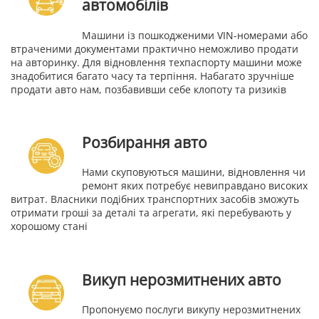
автомобілів
Машини із пошкодженими VIN-номерами або
втраченими документами практично неможливо продати
на авторинку. Для відновлення техпаспорту машини може
знадобитися багато часу та терпіння. Набагато зручніше
продати авто нам, позбавивши себе клопоту та ризиків
Розбирання авто
Нами скуповуються машини, відновлення чи
ремонт яких потребує невиправдано високих
витрат. Власники подібних транспортних засобів зможуть
отримати гроші за деталі та агрегати, які перебувають у
хорошому стані
Викуп нерозмитнених авто
Пропонуємо послуги викупу нерозмитнених