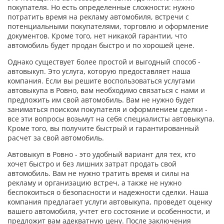
покупателя. Но есть определенные сложности: нужно
потратить время на рекламу автомобиля, встречи с
потенциальными покупателями, торговлю и оформление
документов. Кроме того, нет никакой гарантии, что
автомобиль будет продан быстро и по хорошей цене.
Однако существует более простой и выгодный способ -
автовыкуп. Это услуга, которую предоставляет наша
компания. Если вы решите воспользоваться услугами
автовыкупа в Ровно, вам необходимо связаться с нами и
предложить им свой автомобиль. Вам не нужно будет
заниматься поиском покупателя и оформлением сделки -
все эти вопросы возьмут на себя специалисты автовыкупа.
Кроме того, вы получите быстрый и гарантированный
расчет за свой автомобиль.
Автовыкуп в Ровно - это удобный вариант для тех, кто
хочет быстро и без лишних затрат продать свой
автомобиль. Вам не нужно тратить время и силы на
рекламу и организацию встреч, а также не нужно
беспокоиться о безопасности и надежности сделки. Наша
компания предлагает услуги автовыкупа, проведет оценку
вашего автомобиля, учтет его состояние и особенности, и
предложит вам адекватную цену. После заключения