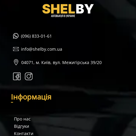
(096) 833-01-61
info@shelby.com.ua
04071, м. Київ, вул. Межигірська 39/20
І
нформація
Про нас
Відгуки
Контакти