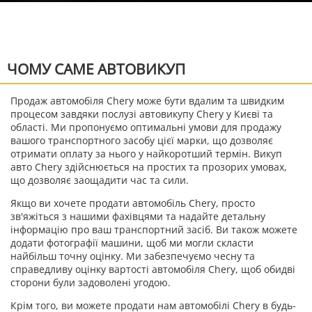
ЧОМУ САМЕ АВТОВИКУП
Продаж автомобіля Chery може бути вдалим та швидким
процесом завдяки послузі автовикупу Chery у Києві та
області. Ми пропонуємо оптимальні умови для продажу
вашого транспортного засобу цієї марки, що дозволяє
отримати оплату за нього у найкоротший термін. Викуп
авто Chery здійснюється на простих та прозорих умовах,
що дозволяє заощадити час та сили.
Якщо ви хочете продати автомобіль Chery, просто
зв'яжіться з нашими фахівцями та надайте детальну
інформацію про ваш транспортний засіб. Ви також можете
додати фотографії машини, щоб ми могли скласти
найбільш точну оцінку. Ми забезпечуємо чесну та
справедливу оцінку вартості автомобіля Chery, щоб обидві
сторони були задоволені угодою.
Крім того, ви можете продати нам автомобілі Chery в будь-