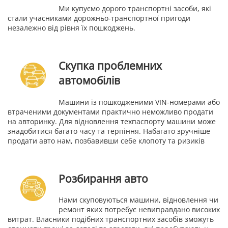
Ми купуємо дорого транспортні засоби, які
стали учасниками дорожньо-транспортної пригоди
незалежно від рівня їх пошкоджень.
Скупка проблемних
автомобілів
Машини із пошкодженими VIN-номерами або
втраченими документами практично неможливо продати
на авторинку. Для відновлення техпаспорту машини може
знадобитися багато часу та терпіння. Набагато зручніше
продати авто нам, позбавивши себе клопоту та ризиків
Розбирання авто
Нами скуповуються машини, відновлення чи
ремонт яких потребує невиправдано високих
витрат. Власники подібних транспортних засобів зможуть