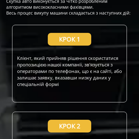
Скупка авто виконується за чітко розробленим
алгоритмом висококласними фахівцями.
Весь процес викупу машини складається з наступних дій:
КРОК 1
Клієнт, який прийняв рішення скористатися
пропозицією нашої компанії, зв'язується з
операторами по телефонах, що є на сайті, або
залишає заявку, вказавши низку даних у
спеціальній формі
КРОК 2