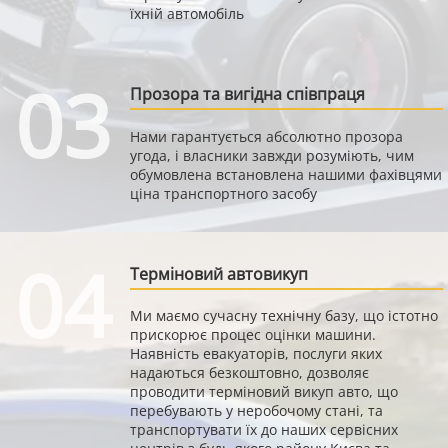
їхній автомобіль
03
Прозора та вигідна співпраця
Нами гарантується абсолютно прозора
угода, і власники завжди розуміють, чим
обумовлена встановлена нашими фахівцями
ціна транспортного засобу
04
Терміновий автовикуп
Ми маємо сучасну технічну базу, що істотно
прискорює процес оцінки машини.
Наявність евакуаторів, послуги яких
надаються безкоштовно, дозволяє
проводити терміновий викуп авто, що
перебувають у неробочому стані, та
транспортувати їх до наших сервісних