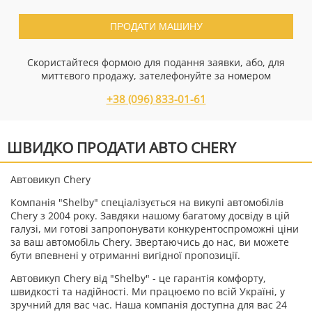
ПРОДАТИ МАШИНУ
Скористайтеся формою для подання заявки, або, для
миттєвого продажу, зателефонуйте за номером
+38 (096) 833-01-61
ШВИДКО ПРОДАТИ АВТО CHERY
Автовикуп Chery
Компанія "Shelby" спеціалізується на викупі автомобілів
Chery з 2004 року. Завдяки нашому багатому досвіду в цій
галузі, ми готові запропонувати конкурентоспроможні ціни
за ваш автомобіль Chery. Звертаючись до нас, ви можете
бути впевнені у отриманні вигідної пропозиції.
Автовикуп Chery від "Shelby" - це гарантія комфорту,
швидкості та надійності. Ми працюємо по всій Україні, у
зручний для вас час. Наша компанія доступна для вас 24