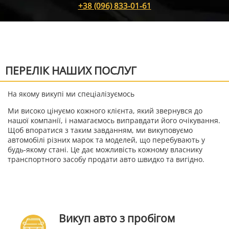
+38 (096) 833-01-61
ПЕРЕЛІК НАШИХ ПОСЛУГ
На якому викупі ми спеціалізуємось
Ми високо цінуємо кожного клієнта, який звернувся до
нашої компанії, і намагаємось виправдати його очікування.
Щоб впоратися з таким завданням, ми викуповуємо
автомобілі різних марок та моделей, що перебувають у
будь-якому стані. Це дає можливість кожному власнику
транспортного засобу продати авто швидко та вигідно.
Викуп авто з пробігом