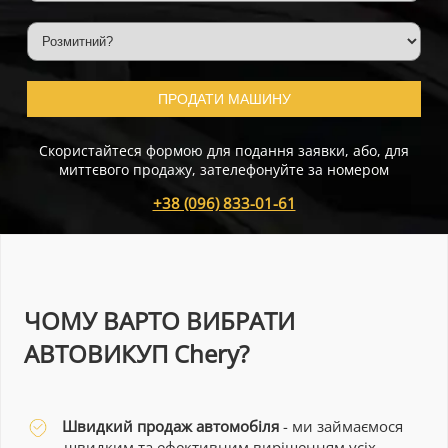
ПРОДАТИ МАШИНУ
Скористайтеся формою для подання заявки, або, для
миттєвого продажу, зателефонуйте за номером
+38 (096) 833-01-61
ЧОМУ ВАРТО ВИБРАТИ
АВТОВИКУП Chery?
Швидкий продаж автомобіля
- ми займаємося
швидким та ефективним вирішенням усіх