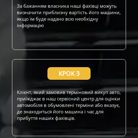
За бажанням власника наші фахівці можуть
визначити приблизну вартість його машини,
якщо їм буде надано всю необхідну
інформацію
КРОК 3
Клієнт, який замовив терміновий викуп авто,
приїжджає в наш сервісний центр для оцінки
автомобіля в обумовлені терміни або вказує,
де знаходиться його машина і час для
прибуття наших фахівців.