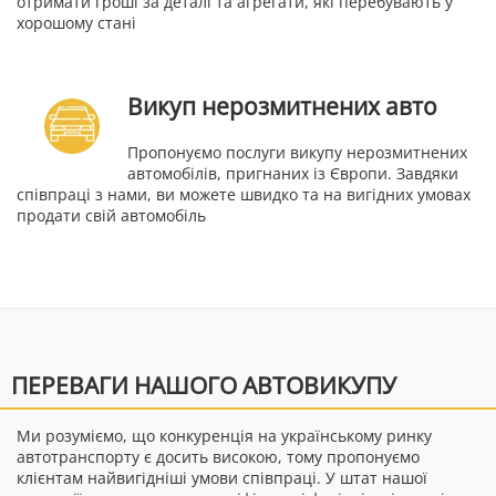
отримати гроші за деталі та агрегати, які перебувають у
хорошому стані
Викуп нерозмитнених авто
Пропонуємо послуги викупу нерозмитнених
автомобілів, пригнаних із Європи. Завдяки
співпраці з нами, ви можете швидко та на вигідних умовах
продати свій автомобіль
ПЕРЕВАГИ НАШОГО АВТОВИКУПУ
Ми розуміємо, що конкуренція на українському ринку
автотранспорту є досить високою, тому пропонуємо
клієнтам найвигідніші умови співпраці. У штат нашої