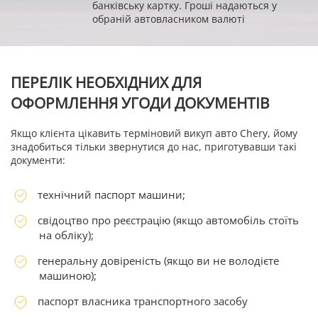
банківську картку. Гроші надаються у
обраній автовласником валюті
ПЕРЕЛІК НЕОБХІДНИХ ДЛЯ
ОФОРМЛЕННЯ УГОДИ ДОКУМЕНТІВ
Якщо клієнта цікавить терміновий викуп авто Chery, йому
знадобиться тільки звернутися до нас, приготувавши такі
документи:
технічний паспорт машини;
свідоцтво про реєстрацію (якщо автомобіль стоїть
на обліку);
генеральну довіреність (якщо ви не володієте
машиною);
паспорт власника транспортного засобу