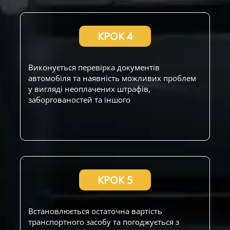
КРОК 4
Виконується перевірка документів
автомобіля та наявність можливих проблем
у вигляді неоплачених штрафів,
заборгованостей та іншого
КРОК 5
Встановлюється остаточна вартість
транспортного засобу та погоджується з