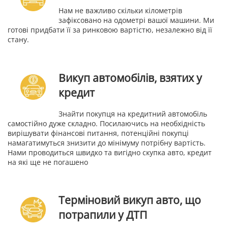
Нам не важливо скільки кілометрів
зафіксовано на одометрі вашої машини. Ми
готові придбати її за ринковою вартістю, незалежно від її
стану.
Викуп автомобілів, взятих у
кредит
Знайти покупця на кредитний автомобіль
самостійно дуже складно. Посилаючись на необхідність
вирішувати фінансові питання, потенційні покупці
намагатимуться знизити до мінімуму потрібну вартість.
Нами проводиться швидко та вигідно скупка авто, кредит
на які ще не погашено
Терміновий викуп авто, що
потрапили у ДТП