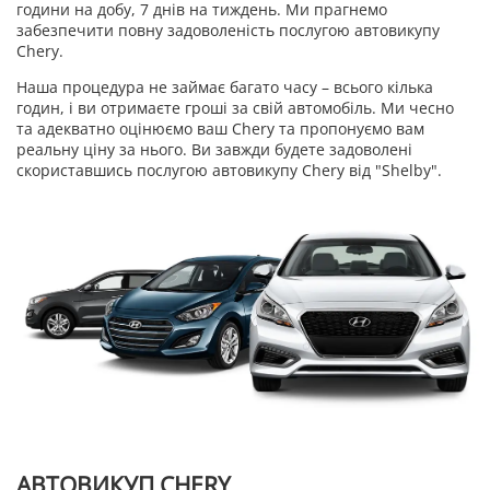
години на добу, 7 днів на тиждень. Ми прагнемо
забезпечити повну задоволеність послугою автовикупу
Chery.
Наша процедура не займає багато часу – всього кілька
годин, і ви отримаєте гроші за свій автомобіль. Ми чесно
та адекватно оцінюємо ваш Chery та пропонуємо вам
реальну ціну за нього. Ви завжди будете задоволені
скориставшись послугою автовикупу Chery від "Shelby".
АВТОВИКУП CHERY