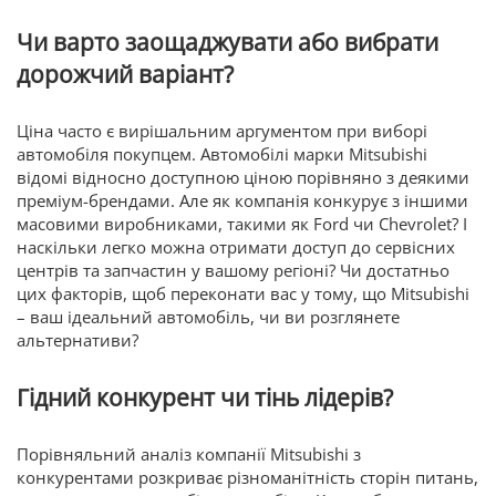
Чи варто заощаджувати або вибрати
дорожчий варіант?
Ціна часто є вирішальним аргументом при виборі
автомобіля покупцем. Автомобілі марки Mitsubishi
відомі відносно доступною ціною порівняно з деякими
преміум-брендами. Але як компанія конкурує з іншими
масовими виробниками, такими як Ford чи Chevrolet? І
наскільки легко можна отримати доступ до сервісних
центрів та запчастин у вашому регіоні? Чи достатньо
цих факторів, щоб переконати вас у тому, що Mitsubishi
– ваш ідеальний автомобіль, чи ви розглянете
альтернативи?
Гідний конкурент чи тінь лідерів?
Порівняльний аналіз компанії Mitsubishi з
конкурентами розкриває різноманітність сторін питань,