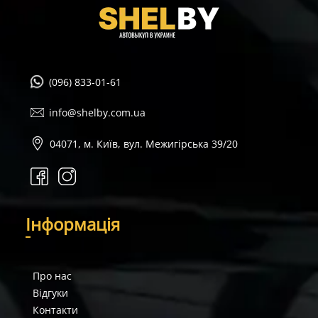
(096) 833-01-61
info@shelby.com.ua
04071, м. Київ, вул. Межигірська 39/20
І
нформація
Про нас
Відгуки
Контакти