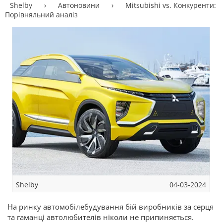
Shelby
›
Автоновини
›
Mitsubishi vs. Конкуренти:
Порівняльний аналіз
Shelby
04-03-2024
На ринку автомобілебудування бій виробників за серця
та гаманці автолюбителів ніколи не припиняється.