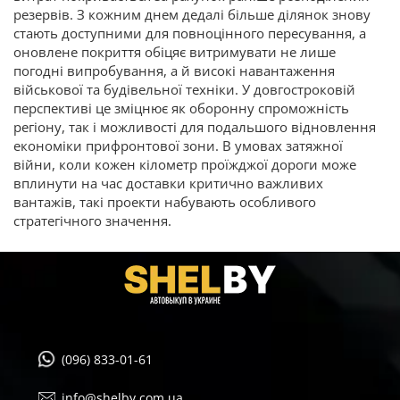
резервів. З кожним днем дедалі більше ділянок знову
стають доступними для повноцінного пересування, а
оновлене покриття обіцяє витримувати не лише
погодні випробування, а й високі навантаження
військової та будівельної техніки. У довгостроковій
перспективі це зміцнює як оборонну спроможність
регіону, так і можливості для подальшого відновлення
економіки прифронтової зони. В умовах затяжної
війни, коли кожен кілометр проїжджої дороги може
вплинути на час доставки критично важливих
вантажів, такі проекти набувають особливого
стратегічного значення.
(096) 833-01-61
info@shelby.com.ua