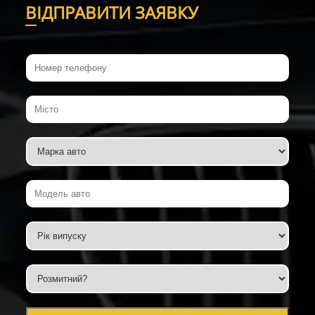
В
ІДПРАВИТИ ЗАЯВКУ