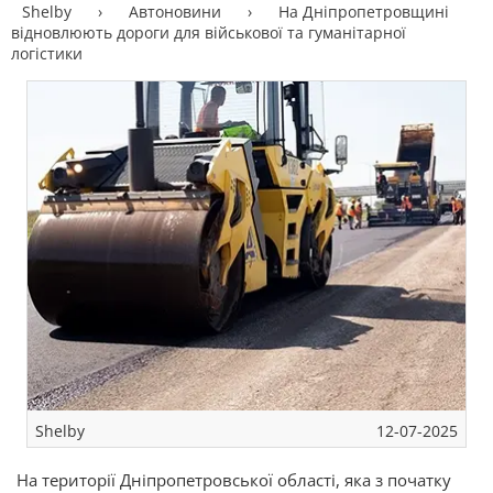
Shelby
›
Автоновини
›
На Дніпропетровщині
відновлюють дороги для військової та гуманітарної
логістики
Shelby
12-07-2025
На території Дніпропетровської області, яка з початку