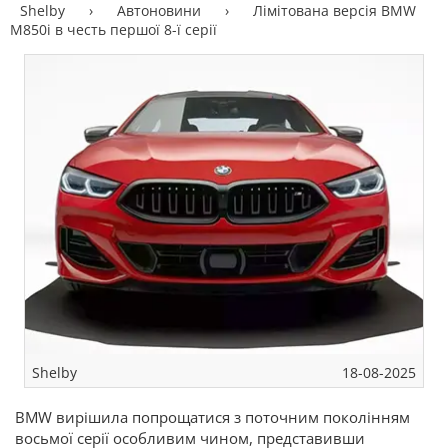
Shelby
›
Автоновини
›
Лімітована версія BMW
M850i в честь першої 8-ї серії
Shelby
18-08-2025
BMW вирішила попрощатися з поточним поколінням
восьмої серії особливим чином, представивши