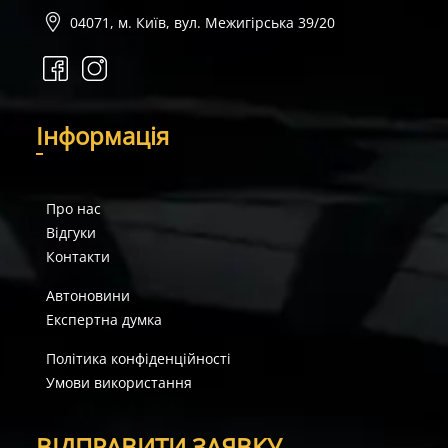
04071, м. Київ, вул. Межигірська 39/20
І
нформація
Про нас
Відгуки
Контакти
Автоновини
Експертна думка
Політика конфіденційності
Умови використання
В
ІДПРАВИТИ ЗАЯВКУ