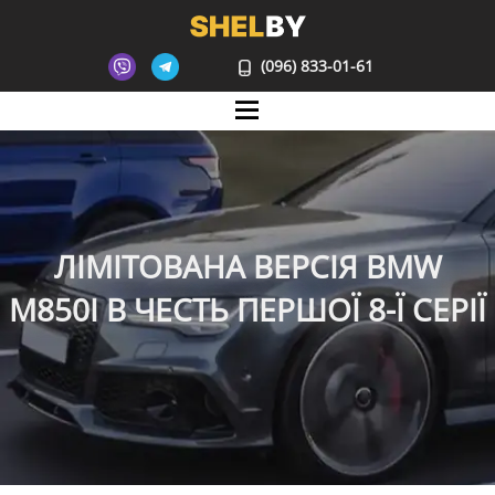
(096) 833-01-61
Mane
ЛІМІТОВАНА ВЕРСІЯ BMW
M850I В ЧЕСТЬ ПЕРШОЇ 8-Ї СЕРІЇ