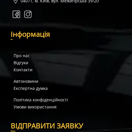
04071, м. Київ, вул. Межигірська 39/20
І
нформація
Про нас
Відгуки
Контакти
Автоновини
Експертна думка
Політика конфіденційності
Умови використання
В
ІДПРАВИТИ ЗАЯВКУ