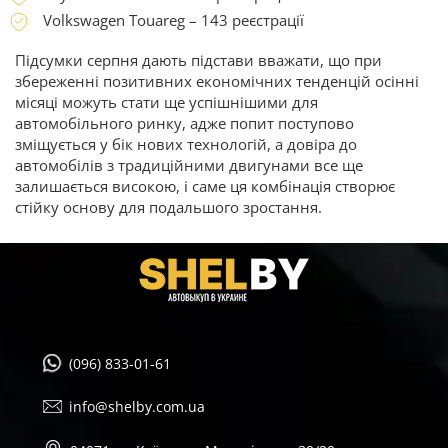
Volkswagen Touareg – 143 реєстрації
Підсумки серпня дають підстави вважати, що при
збереженні позитивних економічних тенденцій осінні
місяці можуть стати ще успішнішими для
автомобільного ринку, адже попит поступово
зміщується у бік нових технологій, а довіра до
автомобілів з традиційними двигунами все ще
залишається високою, і саме ця комбінація створює
стійку основу для подальшого зростання.
(096) 833-01-61
info@shelby.com.ua