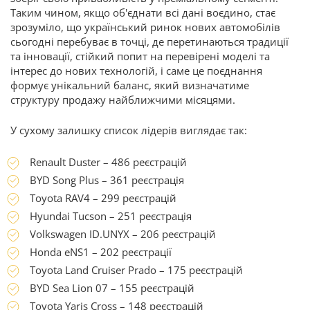
Таким чином, якщо об'єднати всі дані воєдино, стає
зрозуміло, що український ринок нових автомобілів
сьогодні перебуває в точці, де перетинаються традиції
та інновації, стійкий попит на перевірені моделі та
інтерес до нових технологій, і саме це поєднання
формує унікальний баланс, який визначатиме
структуру продажу найближчими місяцями.
У сухому залишку список лідерів виглядає так:
Renault Duster – 486 реєстрацій
BYD Song Plus – 361 реєстрація
Toyota RAV4 – 299 реєстрацій
Hyundai Tucson – 251 реєстрація
Volkswagen ID.UNYX – 206 реєстрацій
Honda eNS1 – 202 реєстрації
Toyota Land Cruiser Prado – 175 реєстрацій
BYD Sea Lion 07 – 155 реєстрацій
Toyota Yaris Cross – 148 реєстрацій