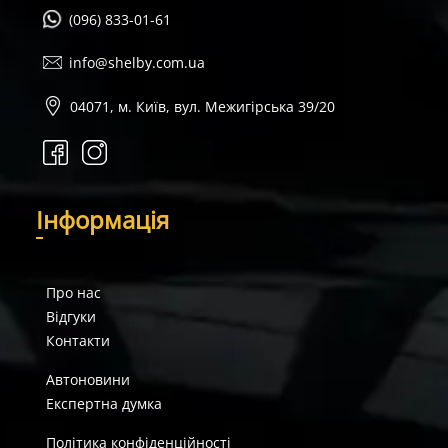
(096) 833-01-61
info@shelby.com.ua
04071, м. Київ, вул. Межигірська 39/20
І
нформація
Про нас
Відгуки
Контакти
Автоновини
Експертна думка
Політика конфіденційності