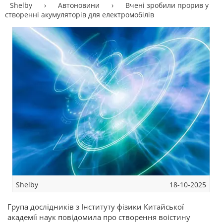
Shelby
›
Автоновини
›
Вчені зробили прорив у
створенні акумуляторів для електромобілів
Shelby
18-10-2025
Група дослідників з Інституту фізики Китайської
академії наук повідомила про створення воістину