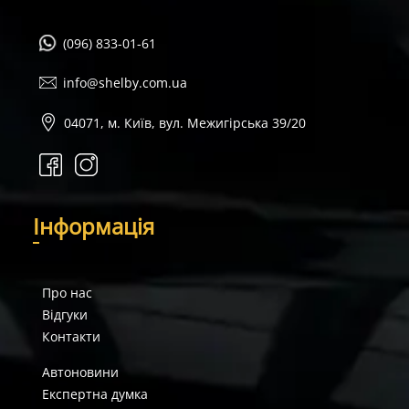
(096) 833-01-61
info@shelby.com.ua
04071, м. Київ, вул. Межигірська 39/20
І
нформація
Про нас
Відгуки
Контакти
Автоновини
Експертна думка