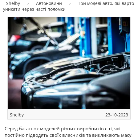
Shelby
›
Автоновини
›
Три моделі авто, які варто
уникати через часті поломки
Shelby
23-10-2023
Серед багатьох моделей різних виробників є ті, які
постійно підводять своїх власників та викликають масу