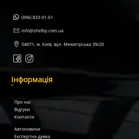
(096) 833-01-61
info@shelby.com.ua
04071, м. Київ, вул. Межигірська 39/20
І
нформація
Про нас
Відгуки
Контакти
Автоновини
Експертна думка