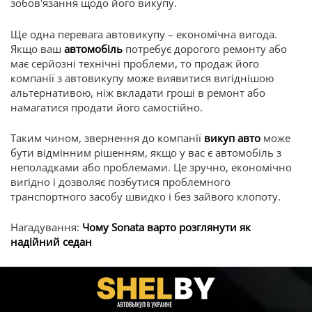
зобов'язання щодо його викупу.
Ще одна перевага автовикупу – економічна вигода.
Якщо ваш
автомобіль
потребує дорогого ремонту або
має серйозні технічні проблеми, то продаж його
компанії з автовикупу може виявитися вигіднішою
альтернативою, ніж вкладати гроші в ремонт або
намагатися продати його самостійно.
Таким чином, звернення до компанії
викуп авто
може
бути відмінним рішенням, якщо у вас є автомобіль з
неполадками або проблемами. Це зручно, економічно
вигідно і дозволяє позбутися проблемного
транспортного засобу швидко і без зайвого клопоту.
Нагадування:
Чому Sonata варто розглянути як
надійний седан